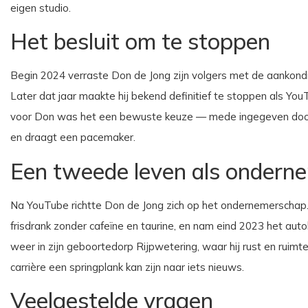
eigen studio.
Het besluit om te stoppen
Begin 2024 verraste Don de Jong zijn volgers met de aankondi
Later dat jaar maakte hij bekend definitief te stoppen als Yo
voor Don was het een bewuste keuze — mede ingegeven door 
en draagt een pacemaker.
Een tweede leven als ondern
Na YouTube richtte Don de Jong zich op het ondernemerschap. 
frisdrank zonder cafeïne en taurine, en nam eind 2023 het auto
weer in zijn geboortedorp Rijpwetering, waar hij rust en ruimte 
carrière een springplank kan zijn naar iets nieuws.
Veelgestelde vragen