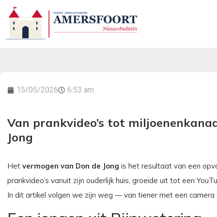
15/05/2026
6:53 am
Van prankvideo’s tot miljoenenkanaa
Jong
Het
vermogen van Don de Jong
is het resultaat van een opv
prankvideo’s vanuit zijn ouderlijk huis, groeide uit tot een Y
In dit artikel volgen we zijn weg — van tiener met een camera