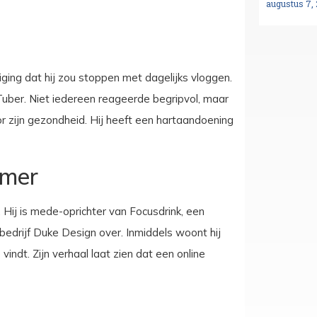
augustus 7,
ging dat hij zou stoppen met dagelijks vloggen.
uTuber. Niet iedereen reageerde begripvol, maar
zijn gezondheid. Hij heeft een hartaandoening
emer
Hij is mede-oprichter van Focusdrink, een
bedrijf Duke Design over. Inmiddels woont hij
vindt. Zijn verhaal laat zien dat een online