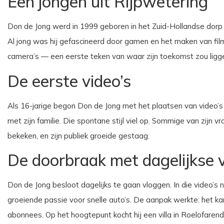
Een jongen uit Rijpwetering
Don de Jong werd in 1999 geboren in het Zuid-Hollandse dorp R
Al jong was hij gefascineerd door gamen en het maken van fil
camera’s — een eerste teken van waar zijn toekomst zou ligg
De eerste video’s
Als 16-jarige begon Don de Jong met het plaatsen van video’s
met zijn familie. Die spontane stijl viel op. Sommige van zijn
bekeken, en zijn publiek groeide gestaag.
De doorbraak met dagelijkse 
Don de Jong besloot dagelijks te gaan vloggen. In die video’s nam 
groeiende passie voor snelle auto’s. De aanpak werkte: het ka
abonnees. Op het hoogtepunt kocht hij een villa in Roelofare