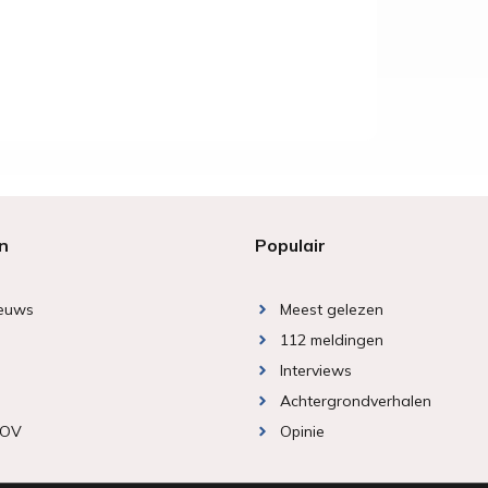
n
Populair
ieuws
Meest gelezen
112 meldingen
Interviews
Achtergrondverhalen
 OV
Opinie