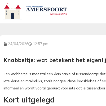
24/04/2026
12:57 pm
Knabbeltje: wat betekent het eigenli
Een knabbeltje is meestal een klein hapje of tussendoortje da
iets kleins en makkelijks, zoals nootjes, chips, kaasblokjes of e
informeel en wordt vooral gebruikt voor iets dat je tussendoor o
Kort uitgelegd