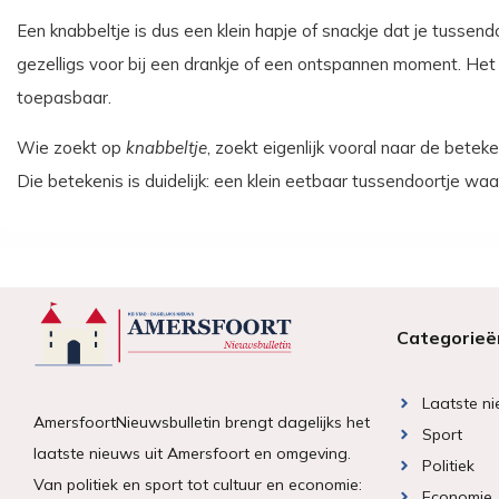
Een knabbeltje is dus een klein hapje of snackje dat je tussend
gezelligs voor bij een drankje of een ontspannen moment. Het w
toepasbaar.
Wie zoekt op
knabbeltje
, zoekt eigenlijk vooral naar de bete
Die betekenis is duidelijk: een klein eetbaar tussendoortje waa
Categorieë
Laatste n
AmersfoortNieuwsbulletin brengt dagelijks het
Sport
laatste nieuws uit Amersfoort en omgeving.
Politiek
Van politiek en sport tot cultuur en economie:
Economie