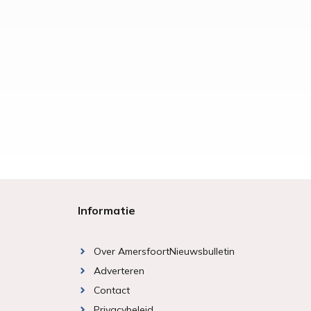
Informatie
Over AmersfoortNieuwsbulletin
Adverteren
Contact
Privacybeleid