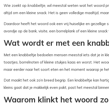
Wie zoekt op
knabbeltje
, wil meestal weten wat het woord pre
altijd om een kleine snack. Het is geen volledige maaltijd, maar
Daardoor heeft het woord ook een vrij huiselijke en gezellige s
avondje op de bank, visite, een borrelplank of een kleine snack
Wat wordt er met een knabb
Met een knabbeltje bedoelen mensen meestal iets dat je in kle
toastjes, borrelnoten of kleine stukjes kaas en worst. Het woor
maar eerder naar het soort eten en het moment waarop je he
Dat maakt het ook zo’n breed begrip. Een knabbeltje kan harti
kleins gaat dat je makkelijk even pakt, past het meestal binnen
Waarom klinkt het woord zo