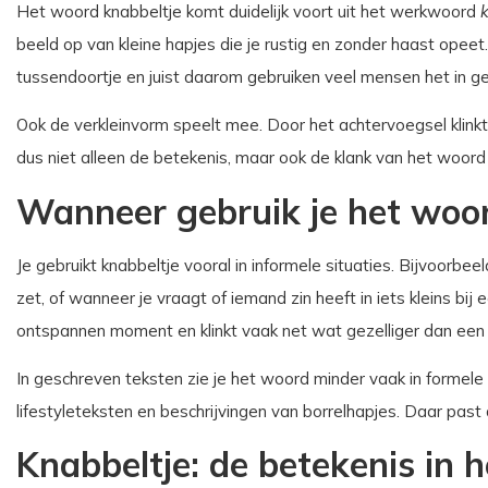
Het woord knabbeltje komt duidelijk voort uit het werkwoord
beeld op van kleine hapjes die je rustig en zonder haast opeet.
tussendoortje en juist daarom gebruiken veel mensen het in 
Ook de verkleinvorm speelt mee. Door het achtervoegsel klinkt k
dus niet alleen de betekenis, maar ook de klank van het woord
Wanneer gebruik je het woor
Je gebruikt knabbeltje vooral in informele situaties. Bijvoorbeeld
zet, of wanneer je vraagt of iemand zin heeft in iets kleins bi
ontspannen moment en klinkt vaak net wat gezelliger dan een
In geschreven teksten zie je het woord minder vaak in formele c
lifestyleteksten en beschrijvingen van borrelhapjes. Daar past d
Knabbeltje: de betekenis in h