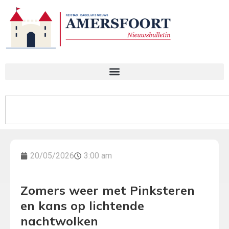
20/05/2026
3:00 am
Zomers weer met Pinksteren
en kans op lichtende
nachtwolken