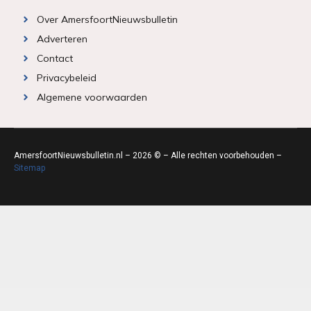
Over AmersfoortNieuwsbulletin
Adverteren
Contact
Privacybeleid
Algemene voorwaarden
AmersfoortNieuwsbulletin.nl – 2026 © – Alle rechten voorbehouden –
Sitemap