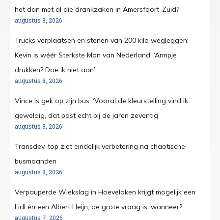
het dan met al die drankzaken in Amersfoort-Zuid?
augustus 8, 2026
Trucks verplaatsen en stenen van 200 kilo wegleggen:
Kevin is wéér Sterkste Man van Nederland: ‘Armpje
drukken? Doe ik niet aan’
augustus 8, 2026
Vince is gek op zijn bus: ‘Vooral de kleurstelling vind ik
geweldig, dat past echt bij de jaren zeventig’
augustus 8, 2026
Transdev-top ziet eindelijk verbetering na chaotische
busmaanden
augustus 8, 2026
Verpauperde Wiekslag in Hoevelaken krijgt mogelijk een
Lidl én een Albert Heijn, de grote vraag is: wanneer?
augustus 7, 2026