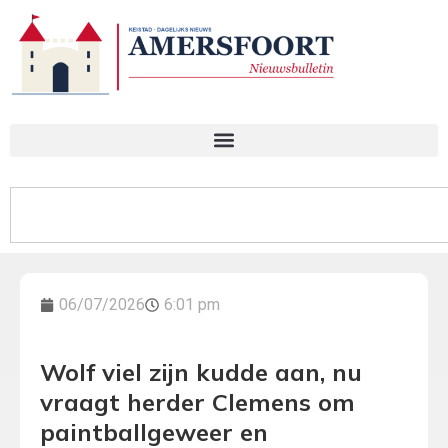
06/07/2026
6:01 pm
Wolf viel zijn kudde aan, nu
vraagt herder Clemens om
paintballgeweer en