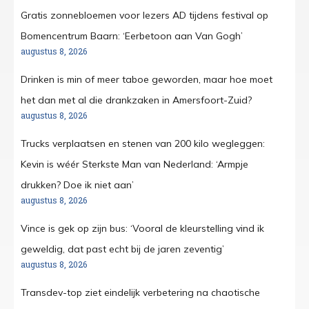
Gratis zonnebloemen voor lezers AD tijdens festival op
Bomencentrum Baarn: ‘Eerbetoon aan Van Gogh’
augustus 8, 2026
Drinken is min of meer taboe geworden, maar hoe moet
het dan met al die drankzaken in Amersfoort-Zuid?
augustus 8, 2026
Trucks verplaatsen en stenen van 200 kilo wegleggen:
Kevin is wéér Sterkste Man van Nederland: ‘Armpje
drukken? Doe ik niet aan’
augustus 8, 2026
Vince is gek op zijn bus: ‘Vooral de kleurstelling vind ik
geweldig, dat past echt bij de jaren zeventig’
augustus 8, 2026
Transdev-top ziet eindelijk verbetering na chaotische