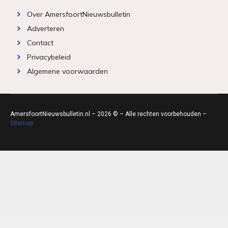
Over AmersfoortNieuwsbulletin
Adverteren
Contact
Privacybeleid
Algemene voorwaarden
AmersfoortNieuwsbulletin.nl – 2026 © – Alle rechten voorbehouden –
Sitemap