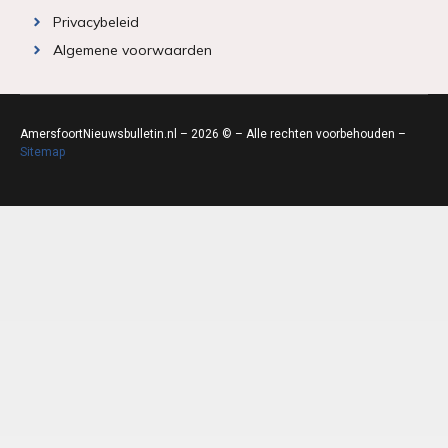
Privacybeleid
Algemene voorwaarden
AmersfoortNieuwsbulletin.nl – 2026 © – Alle rechten voorbehouden –
Sitemap