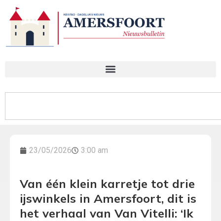
23/05/2026
3:00 am
Van één klein karretje tot drie
ijswinkels in Amersfoort, dit is
het verhaal van Van Vitelli: ‘Ik