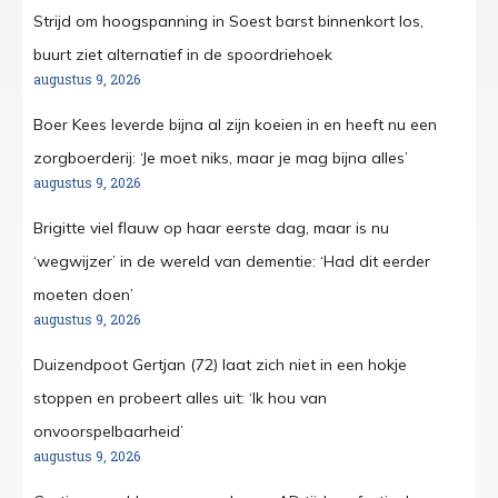
Strijd om hoogspanning in Soest barst binnenkort los,
buurt ziet alternatief in de spoordriehoek
augustus 9, 2026
Boer Kees leverde bijna al zijn koeien in en heeft nu een
zorgboerderij: ‘Je moet niks, maar je mag bijna alles’
augustus 9, 2026
Brigitte viel flauw op haar eerste dag, maar is nu
‘wegwijzer’ in de wereld van dementie: ‘Had dit eerder
moeten doen’
augustus 9, 2026
Duizendpoot Gertjan (72) laat zich niet in een hokje
stoppen en probeert alles uit: ‘Ik hou van
onvoorspelbaarheid’
augustus 9, 2026