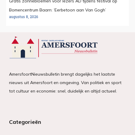
Gratis zonnebloemen voor lezers AD tijdens festival op
Bomencentrum Baarn: ‘Eerbetoon aan Van Gogh’
augustus 8, 2026
AmersfoortNieuwsbulletin brengt dagelijks het laatste
nieuws uit Amersfoort en omgeving. Van politiek en sport
tot cultuur en economie: snel, duidelijk en altijd actueel.
Categorieën