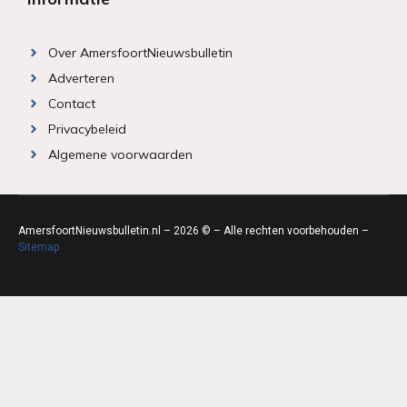
Over AmersfoortNieuwsbulletin
Adverteren
Contact
Privacybeleid
Algemene voorwaarden
AmersfoortNieuwsbulletin.nl – 2026 © – Alle rechten voorbehouden –
Sitemap