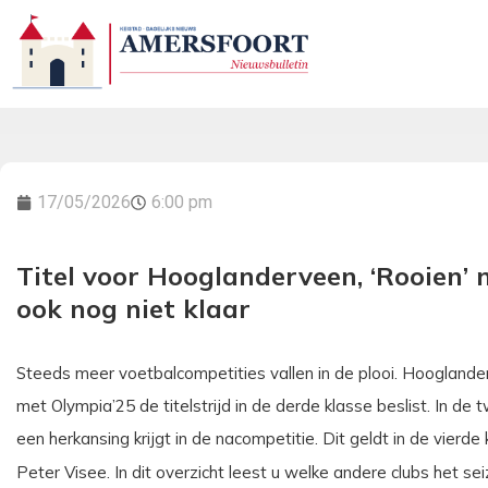
17/05/2026
6:00 pm
Titel voor Hooglanderveen, ‘Rooien’
ook nog niet klaar
Steeds meer voetbalcompetities vallen in de plooi. Hooglander
met Olympia’25 de titelstrijd in de derde klasse beslist. In de 
een herkansing krijgt in de nacompetitie. Dit geldt in de vierde
Peter Visee. In dit overzicht leest u welke andere clubs het s