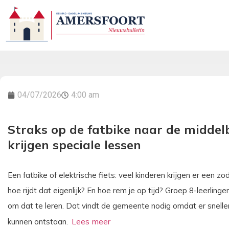
04/07/2026
4:00 am
Straks op de fatbike naar de middel
krijgen speciale lessen
Een fatbike of elektrische fiets: veel kinderen krijgen er een 
hoe rijdt dat eigenlijk? En hoe rem je op tijd? Groep 8-leerlin
om dat te leren. Dat vindt de gemeente nodig omdat er sneller 
kunnen ontstaan.