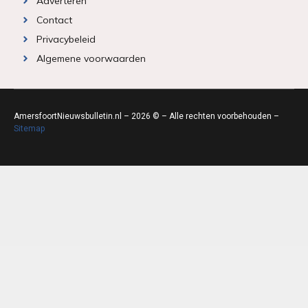
Adverteren
Contact
Privacybeleid
Algemene voorwaarden
AmersfoortNieuwsbulletin.nl – 2026 © – Alle rechten voorbehouden –
Sitemap