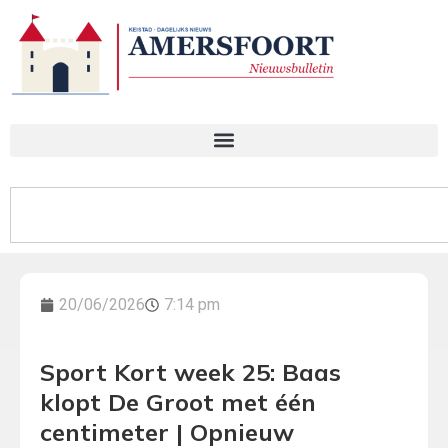
20/06/2026
7:14 pm
Sport Kort week 25: Baas
klopt De Groot met één
centimeter | Opnieuw