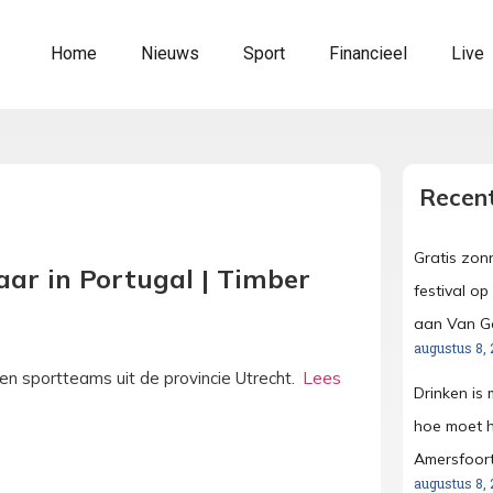
Home
Nieuws
Sport
Financieel
Live
Recent
Gratis zon
aar in Portugal | Timber
festival o
aan Van G
augustus 8, 
 en sportteams uit de provincie Utrecht.
Drinken is
hoe moet h
Amersfoort
augustus 8, 