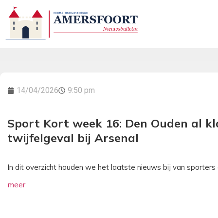
14/04/2026
9:50 pm
Sport Kort week 16: Den Ouden al kl
twijfelgeval bij Arsenal
In dit overzicht houden we het laatste nieuws bij van sporters