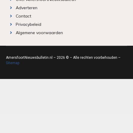
Adverteren
Contact
Privacybeleid
Algemene voorwaarden
AmersfoortNieuwsbulletin.nl – 2026 © – Alle rechten voorbehouden –
Sitemap