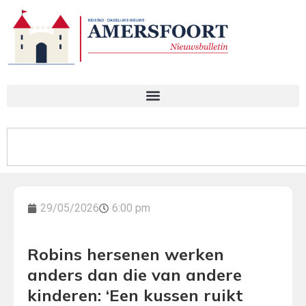
29/05/2026
6:00 pm
Robins hersenen werken
anders dan die van andere
kinderen: ‘Een kussen ruikt