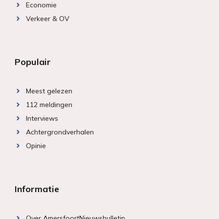
Economie
Verkeer & OV
Populair
Meest gelezen
112 meldingen
Interviews
Achtergrondverhalen
Opinie
Informatie
Over AmersfoortNieuwsbulletin