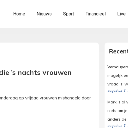
Home
Nieuws
Sport
Financieel
Live
Recent
Verpauperd
die ’s nachts vrouwen
mogelijk ee
vraag is: 
augustus 7,
 donderdag op vrijdag vrouwen mishandeld door
Mark is al 
niets om j
anders de d
augustus 7,