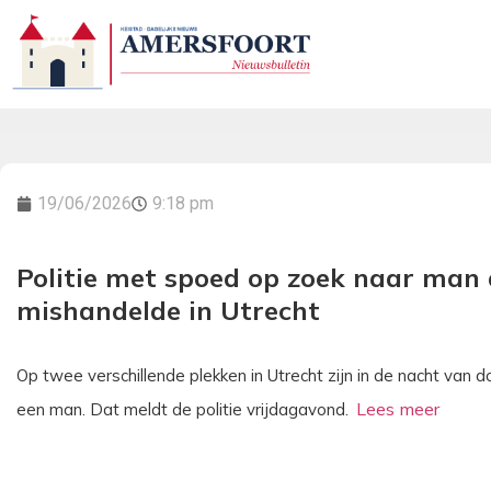
19/06/2026
9:18 pm
Politie met spoed op zoek naar man 
mishandelde in Utrecht
Op twee verschillende plekken in Utrecht zijn in de nacht van
een man. Dat meldt de politie vrijdagavond.