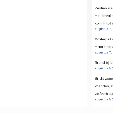
Zestien vis
mindervali
kom ik tot r
augustus 7,
Waterpeil 
maar hoe z
augustus 7,
Brand bij s
augustus 6, 
Bij dit zo
vrienden, 
zelfvertro
augustus 6, 