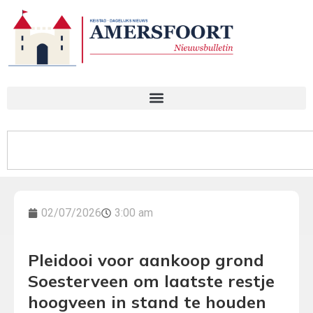
02/07/2026
3:00 am
Pleidooi voor aankoop grond
Soesterveen om laatste restje
hoogveen in stand te houden