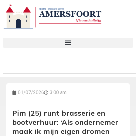
01/07/2026
3:00 am
Pim (25) runt brasserie en
bootverhuur: ‘Als ondernemer
maak ik mijn eigen dromen