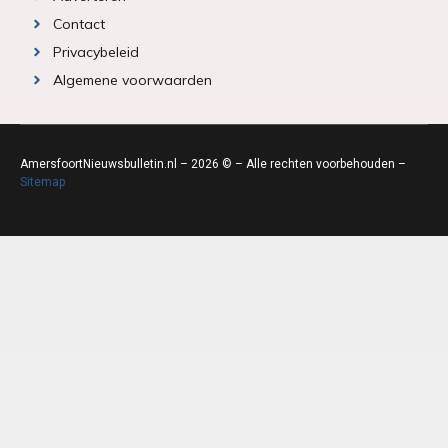
Contact
Privacybeleid
Algemene voorwaarden
AmersfoortNieuwsbulletin.nl – 2026 © – Alle rechten voorbehouden –
Sitemap