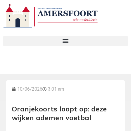
10/06/2026
3:01 am
Oranjekoorts loopt op: deze
wijken ademen voetbal