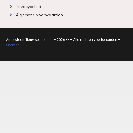
Privacybeleid
Algemene voorwaarden
AmersfoortNieuwsbulletin.nl – 2026 © – Alle rechten voorbehouden –
Sitemap