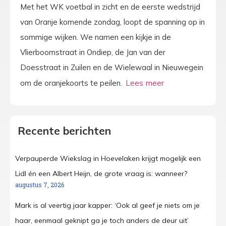
Met het WK voetbal in zicht en de eerste wedstrijd
van Oranje komende zondag, loopt de spanning op in
sommige wijken. We namen een kijkje in de
Vlierboomstraat in Ondiep, de Jan van der
Doesstraat in Zuilen en de Wielewaal in Nieuwegein
om de oranjekoorts te peilen.
Recente berichten
Verpauperde Wiekslag in Hoevelaken krijgt mogelijk een
Lidl én een Albert Heijn, de grote vraag is: wanneer?
augustus 7, 2026
Mark is al veertig jaar kapper: ‘Ook al geef je niets om je
haar, eenmaal geknipt ga je toch anders de deur uit’