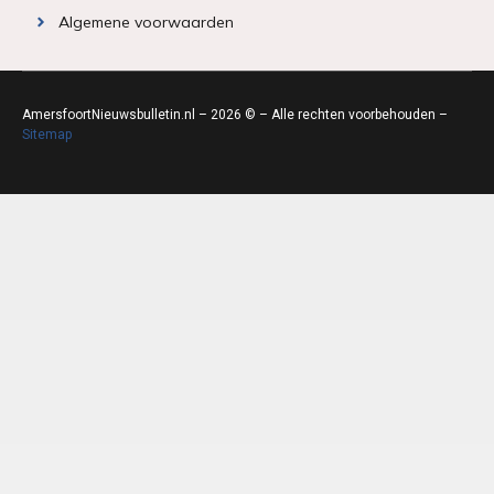
Algemene voorwaarden
AmersfoortNieuwsbulletin.nl – 2026 © – Alle rechten voorbehouden –
Sitemap