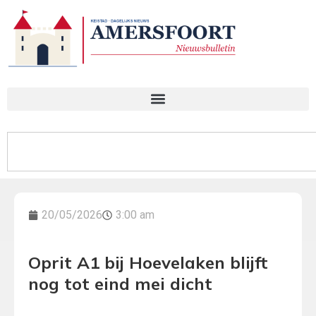
20/05/2026
3:00 am
Oprit A1 bij Hoevelaken blijft
nog tot eind mei dicht