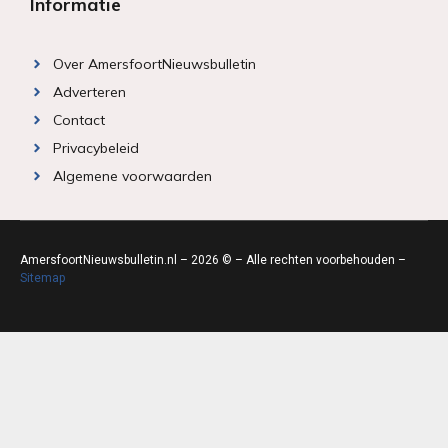
Informatie
Over AmersfoortNieuwsbulletin
Adverteren
Contact
Privacybeleid
Algemene voorwaarden
AmersfoortNieuwsbulletin.nl – 2026 © – Alle rechten voorbehouden –
Sitemap