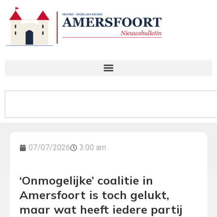
07/07/2026
3:00 am
‘Onmogelijke’ coalitie in
Amersfoort is toch gelukt,
maar wat heeft iedere partij