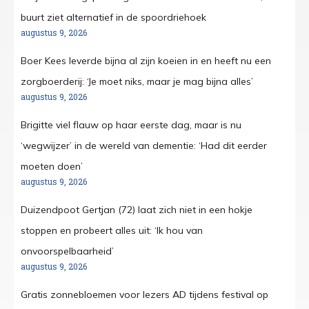
buurt ziet alternatief in de spoordriehoek
augustus 9, 2026
Boer Kees leverde bijna al zijn koeien in en heeft nu een
zorgboerderij: ‘Je moet niks, maar je mag bijna alles’
augustus 9, 2026
Brigitte viel flauw op haar eerste dag, maar is nu
‘wegwijzer’ in de wereld van dementie: ‘Had dit eerder
moeten doen’
augustus 9, 2026
Duizendpoot Gertjan (72) laat zich niet in een hokje
stoppen en probeert alles uit: ‘Ik hou van
onvoorspelbaarheid’
augustus 9, 2026
Gratis zonnebloemen voor lezers AD tijdens festival op