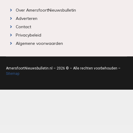
Over AmersfoortNieuwsbulletin
Adverteren
Contact
Privacybeleid
Algemene voorwaarden
AmersfoortNieuwsbulletin.nl – 2026 © – Alle rechten voorbehouden –
Sitemap