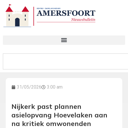
31/05/2026
3:00 am
Nijkerk past plannen
asielopvang Hoevelaken aan
na kritiek omwonenden