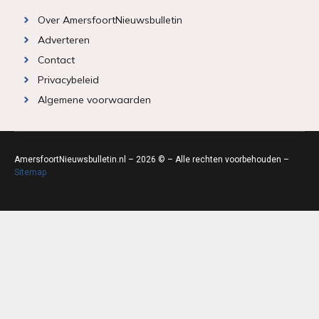
Over AmersfoortNieuwsbulletin
Adverteren
Contact
Privacybeleid
Algemene voorwaarden
AmersfoortNieuwsbulletin.nl – 2026 © – Alle rechten voorbehouden –
Sitemap