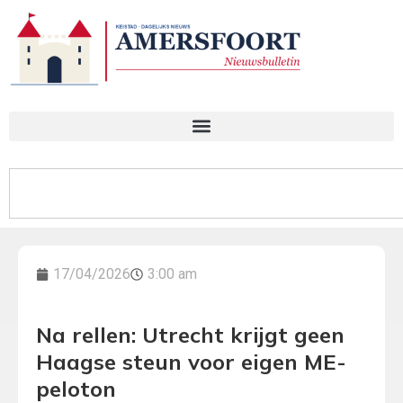
17/04/2026
3:00 am
Na rellen: Utrecht krijgt geen
Haagse steun voor eigen ME-
peloton