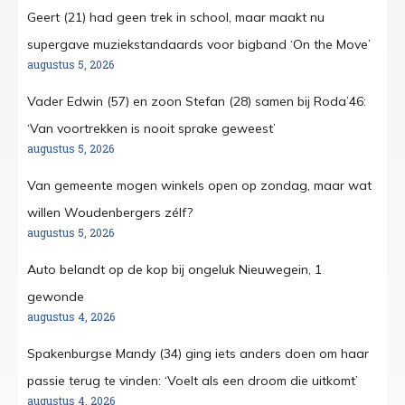
Geert (21) had geen trek in school, maar maakt nu
supergave muziekstandaards voor bigband ‘On the Move’
augustus 5, 2026
Vader Edwin (57) en zoon Stefan (28) samen bij Roda’46:
‘Van voortrekken is nooit sprake geweest’
augustus 5, 2026
Van gemeente mogen winkels open op zondag, maar wat
willen Woudenbergers zélf?
augustus 5, 2026
Auto belandt op de kop bij ongeluk Nieuwegein, 1
gewonde
augustus 4, 2026
Spakenburgse Mandy (34) ging iets anders doen om haar
passie terug te vinden: ‘Voelt als een droom die uitkomt’
augustus 4, 2026