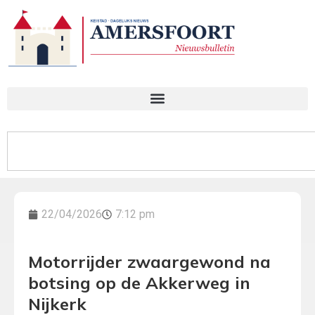
22/04/2026
7:12 pm
Motorrijder zwaargewond na
botsing op de Akkerweg in
Nijkerk