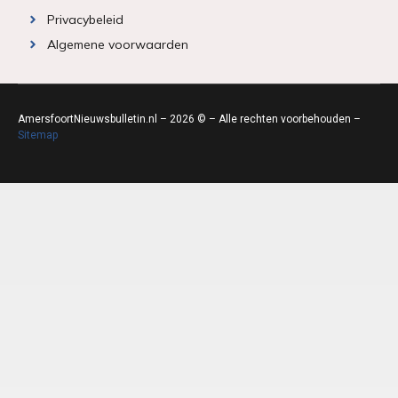
Privacybeleid
Algemene voorwaarden
AmersfoortNieuwsbulletin.nl – 2026 © – Alle rechten voorbehouden –
Sitemap