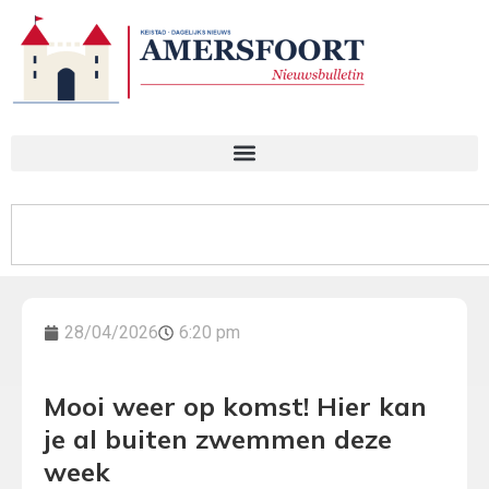
28/04/2026
6:20 pm
Mooi weer op komst! Hier kan
je al buiten zwemmen deze
week