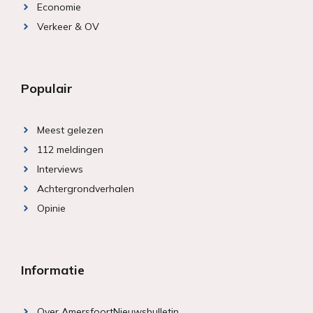
Economie
Verkeer & OV
Populair
Meest gelezen
112 meldingen
Interviews
Achtergrondverhalen
Opinie
Informatie
Over AmersfoortNieuwsbulletin