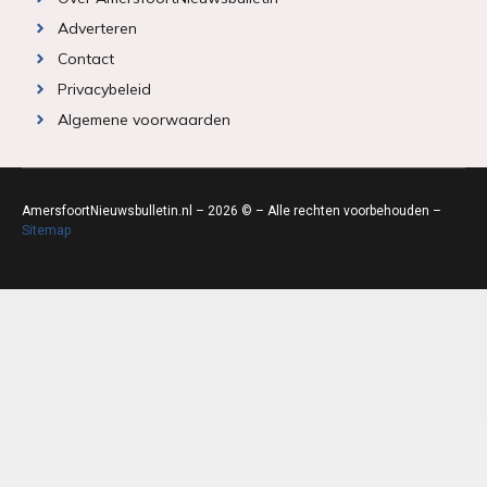
Adverteren
Contact
Privacybeleid
Algemene voorwaarden
AmersfoortNieuwsbulletin.nl – 2026 © – Alle rechten voorbehouden –
Sitemap