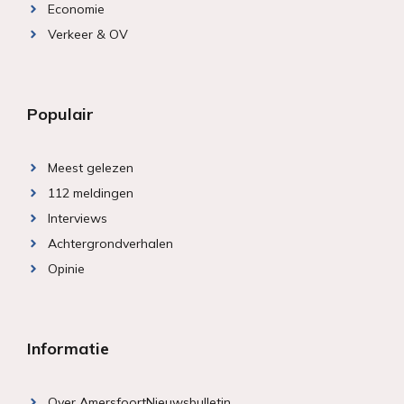
Economie
Verkeer & OV
Populair
Meest gelezen
112 meldingen
Interviews
Achtergrondverhalen
Opinie
Informatie
Over AmersfoortNieuwsbulletin