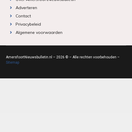
Adverteren
Contact
Privacybeleid
Algemene voorwaarden
AmersfoortNieuwsbulletin.nl – 2026 © – Alle rechten voorbehouden –
Sitemap