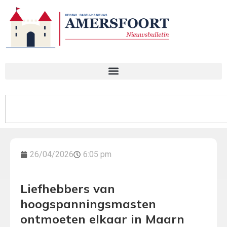
26/04/2026
6:05 pm
Liefhebbers van
hoogspanningsmasten
ontmoeten elkaar in Maarn