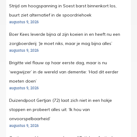
Strijd om hoogspanning in Soest barst binnenkort los,
buurt ziet alternatief in de spoordriehoek
augustus 9, 2026
Boer Kees leverde bijna al zijn koeien in en heeft nu een
zorgboerderij: ‘Je moet niks, maar je mag bijna alles’
augustus 9, 2026
Brigitte viel flauw op haar eerste dag, maar is nu
‘wegwijzer’ in de wereld van dementie: ‘Had dit eerder
moeten doen’
augustus 9, 2026
Duizendpoot Gertjan (72) laat zich niet in een hokje
stoppen en probeert alles uit: ‘Ik hou van
onvoorspelbaarheid’
augustus 9, 2026