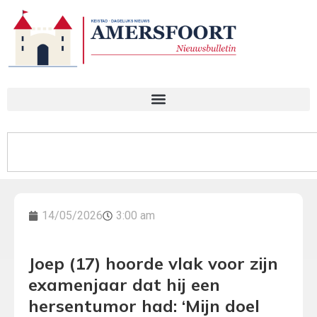
14/05/2026
3:00 am
Joep (17) hoorde vlak voor zijn
examenjaar dat hij een
hersentumor had: ‘Mijn doel