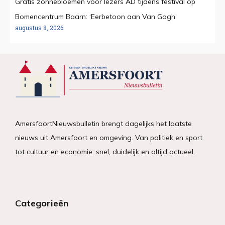
Gratis zonnebloemen voor lezers AD tijdens festival op
Bomencentrum Baarn: ‘Eerbetoon aan Van Gogh’
augustus 8, 2026
AmersfoortNieuwsbulletin brengt dagelijks het laatste
nieuws uit Amersfoort en omgeving. Van politiek en sport
tot cultuur en economie: snel, duidelijk en altijd actueel.
Categorieën