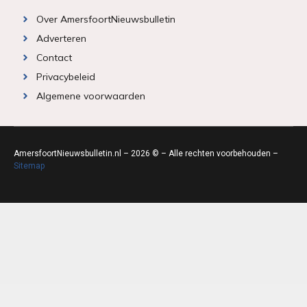
Over AmersfoortNieuwsbulletin
Adverteren
Contact
Privacybeleid
Algemene voorwaarden
AmersfoortNieuwsbulletin.nl – 2026 © – Alle rechten voorbehouden –
Sitemap