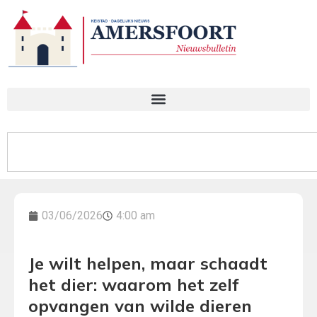
03/06/2026
4:00 am
Je wilt helpen, maar schaadt
het dier: waarom het zelf
opvangen van wilde dieren