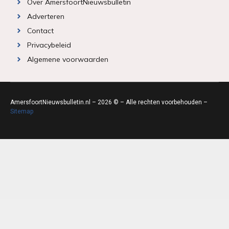
Over AmersfoortNieuwsbulletin
Adverteren
Contact
Privacybeleid
Algemene voorwaarden
AmersfoortNieuwsbulletin.nl – 2026 © – Alle rechten voorbehouden –
Sitemap