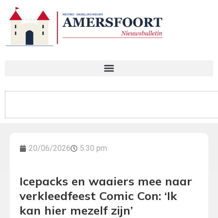
20/06/2026
5:30 pm
Icepacks en waaiers mee naar
verkleedfeest Comic Con: ‘Ik
kan hier mezelf zijn’