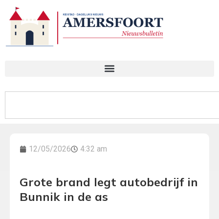
12/05/2026
4:32 am
Grote brand legt autobedrijf in
Bunnik in de as