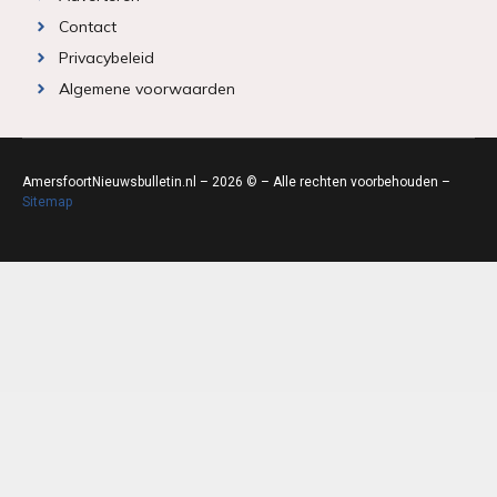
Contact
Privacybeleid
Algemene voorwaarden
AmersfoortNieuwsbulletin.nl – 2026 © – Alle rechten voorbehouden –
Sitemap