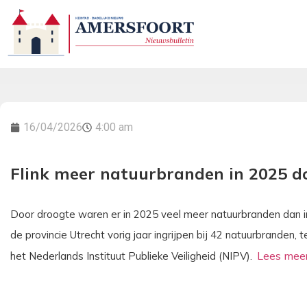
16/04/2026
4:00 am
Flink meer natuurbranden in 2025 d
Door droogte waren er in 2025 veel meer natuurbranden dan i
de provincie Utrecht vorig jaar ingrijpen bij 42 natuurbranden,
het Nederlands Instituut Publieke Veiligheid (NIPV).