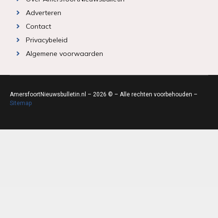
Adverteren
Contact
Privacybeleid
Algemene voorwaarden
AmersfoortNieuwsbulletin.nl – 2026 © – Alle rechten voorbehouden –
Sitemap