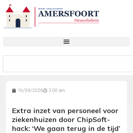
16/04/2026
3:00 am
Extra inzet van personeel voor
ziekenhuizen door ChipSoft-
hack: ‘We gaan terug in de tijd’