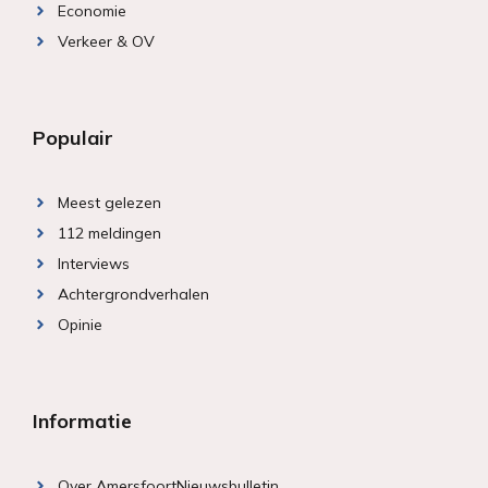
Economie
Verkeer & OV
Populair
Meest gelezen
112 meldingen
Interviews
Achtergrondverhalen
Opinie
Informatie
Over AmersfoortNieuwsbulletin