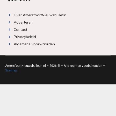
Over AmersfoortNieuwsbulletin
Adverteren
Contact
Privacybeleid
Algemene voorwaarden
AmersfoortNieuwsbulletin.nl – 2026 © – Alle rechten voorbehouden –
Sitemap