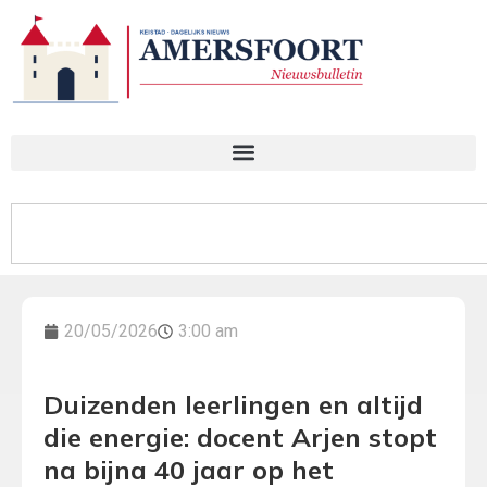
20/05/2026
3:00 am
Duizenden leerlingen en altijd
die energie: docent Arjen stopt
na bijna 40 jaar op het