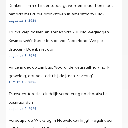
Drinken is min of meer taboe geworden, maar hoe moet
het dan met al die drankzaken in Amersfoort-Zuid?
augustus 8, 2026
Trucks verplaatsen en stenen van 200 kilo wegleggen:
Kevin is wéér Sterkste Man van Nederland: ‘Armpje
drukken? Doe ik niet aan’
augustus 8, 2026
Vince is gek op zijn bus: ‘Vooral de kleurstelling vind ik
geweldig, dat past echt bij de jaren zeventig’
augustus 8, 2026
Transdev-top ziet eindelijk verbetering na chaotische
busmaanden
augustus 8, 2026
Verpauperde Wiekslag in Hoevelaken krijgt mogelijk een