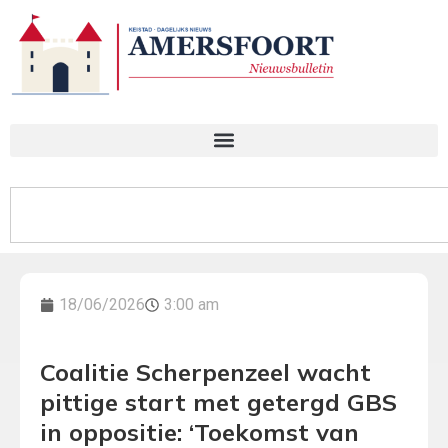
18/06/2026
3:00 am
Coalitie Scherpenzeel wacht
pittige start met getergd GBS
in oppositie: ‘Toekomst van