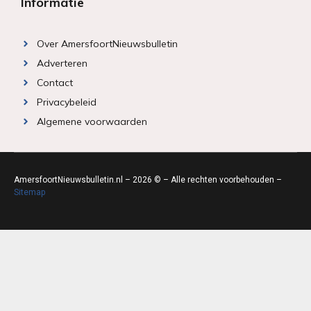
Informatie
Over AmersfoortNieuwsbulletin
Adverteren
Contact
Privacybeleid
Algemene voorwaarden
AmersfoortNieuwsbulletin.nl – 2026 © – Alle rechten voorbehouden –
Sitemap