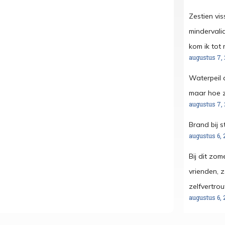
Zestien vis
mindervali
kom ik tot r
augustus 7,
Waterpeil 
maar hoe z
augustus 7,
Brand bij s
augustus 6, 
Bij dit zo
vrienden, 
zelfvertro
augustus 6, 