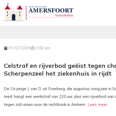
01/07/2026
3:00 am
Celstraf en rijverbod geëist tegen ch
Scherpenzeel het ziekenhuis in rijdt
De 24-jarige J. van D. uit Overberg, die augustus vorig jaar in 
reed, hangt een werkstraf van 120 uur, plus een rijverbod van
tegen zich eisen voor de rechtbank in Arnhem.