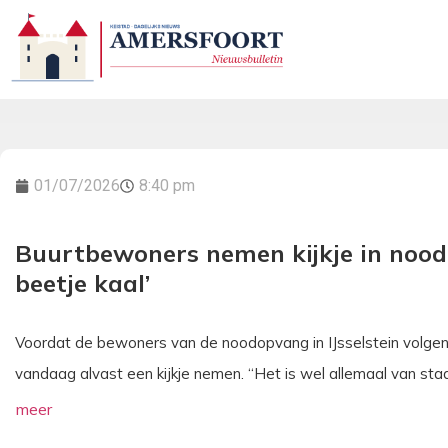
01/07/2026
8:40 pm
Buurtbewoners nemen kijkje in noodo
beetje kaal’
Voordat de bewoners van de noodopvang in IJsselstein volge
vandaag alvast een kijkje nemen. “Het is wel allemaal van sta