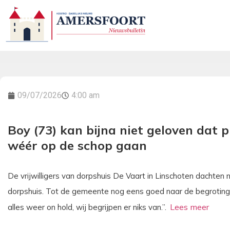
09/07/2026
4:00 am
Boy (73) kan bijna niet geloven dat 
wéér op de schop gaan
De vrijwilligers van dorpshuis De Vaart in Linschoten dachten
dorpshuis. Tot de gemeente nog eens goed naar de begroting
alles weer on hold, wij begrijpen er niks van.”.