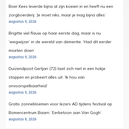
Boer Kees leverde bijna al zijn koeien in en heeft nu een
zorgboerderij: ‘Je moet niks, maar je mag bijna alles’
augustus 9, 2026
Brigitte viel flauw op haar eerste dag, maar is nu
‘wegwijzer’ in de wereld van dementie: ‘Had dit eerder
moeten doen’
augustus 9, 2026
Duizendpoot Gertjan (72) laat zich niet in een hokje
stoppen en probeert alles uit: ‘Ik hou van
onvoorspelbaarheid’
augustus 9, 2026
Gratis zonnebloemen voor lezers AD tijdens festival op
Bomencentrum Baarn: ‘Eerbetoon aan Van Gogh’
augustus 8, 2026