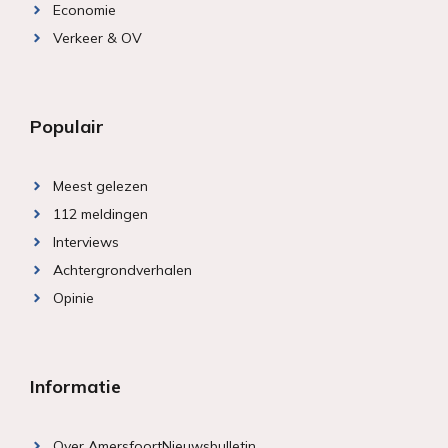
Economie
Verkeer & OV
Populair
Meest gelezen
112 meldingen
Interviews
Achtergrondverhalen
Opinie
Informatie
Over AmersfoortNieuwsbulletin