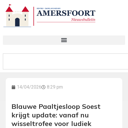
14/04/2026
8:29 pm
Blauwe Paaltjesloop Soest
krijgt update: vanaf nu
wisseltrofee voor ludiek