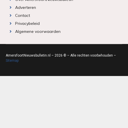
Adverteren
Contact
Privacybeleid
Algemene voorwaarden
AmersfoortNieuwsbulletin.nl – 2026 © – Alle rechten voorbehouden –
Sitemap