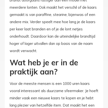
brandt doorgaans rustiger dan een model met
meerdere lonten. Ook maakt het verschil of de kaars
gemaakt is van paraffine, stearine, bijenwas of een
andere mix. Verder speelt mee hoe lang je de kaars
per keer laat branden en of je de lont netjes
onderhoudt. Daardoor kan de uiteindelijke brandtijd
hoger of lager uitvallen dan op basis van de naam
wordt verwacht.
Wat heb je er in de
praktijk aan?
Voor de meeste mensen is een 1000 uren kaars
vooral interessant als duurzame sfeermaker. Je hoeft
minder vaak een nieuwe kaars te kopen en je hebt
lang plezier van hetzelfde item. Dat maakt het een