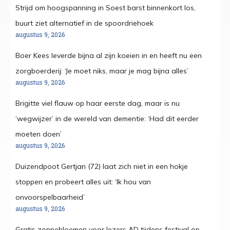
Strijd om hoogspanning in Soest barst binnenkort los,
buurt ziet alternatief in de spoordriehoek
augustus 9, 2026
Boer Kees leverde bijna al zijn koeien in en heeft nu een
zorgboerderij: ‘Je moet niks, maar je mag bijna alles’
augustus 9, 2026
Brigitte viel flauw op haar eerste dag, maar is nu
‘wegwijzer’ in de wereld van dementie: ‘Had dit eerder
moeten doen’
augustus 9, 2026
Duizendpoot Gertjan (72) laat zich niet in een hokje
stoppen en probeert alles uit: ‘Ik hou van
onvoorspelbaarheid’
augustus 9, 2026
Gratis zonnebloemen voor lezers AD tijdens festival op