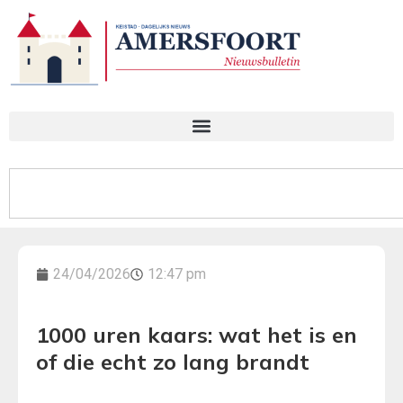
24/04/2026
12:47 pm
1000 uren kaars: wat het is en
of die echt zo lang brandt